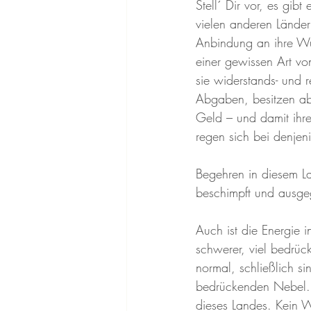
Stell´ Dir vor, es gib
vielen anderen Länder
Anbindung an ihre Wur
einer gewissen Art v
sie widerstands- und 
Abgaben, besitzen ab
Geld – und damit ihre
regen sich bei denjen
Begehren in diesem La
beschimpft und ausgeg
Auch ist die Energie 
schwerer, viel bedrück
normal, schließlich s
bedrückenden Nebel. „
dieses Landes. Kein W