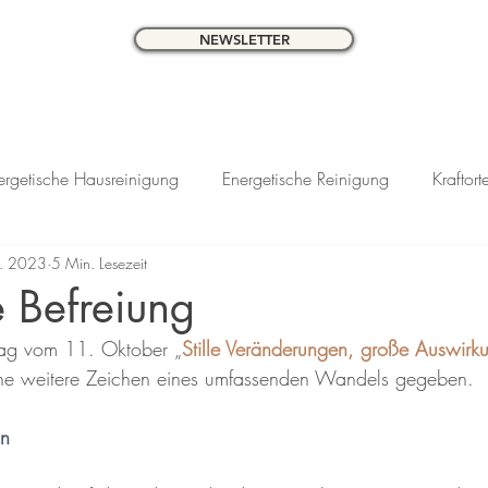
NEWSLETTER
ergetische Hausreinigung
Energetische Reinigung
Kraftort
. 2023
5 Min. Lesezeit
 Befreiung
rag vom 11. Oktober „
Stille Veränderungen, große Auswirk
ene weitere Zeichen eines umfassenden Wandels gegeben.
ln