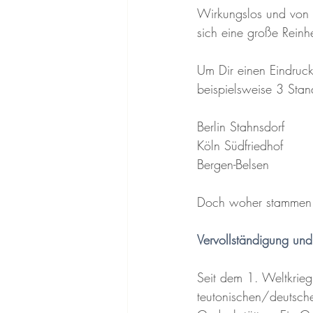
Wirkungslos und von s
sich eine große Reinh
Um Dir einen Eindruck
beispielsweise 3 Stan
Berlin Stahnsdorf   
Köln Südfriedhof    
Bergen-Belsen       
Doch woher stammen d
Vervollständigung und
Seit dem 1. Weltkrieg
teutonischen/deutsch