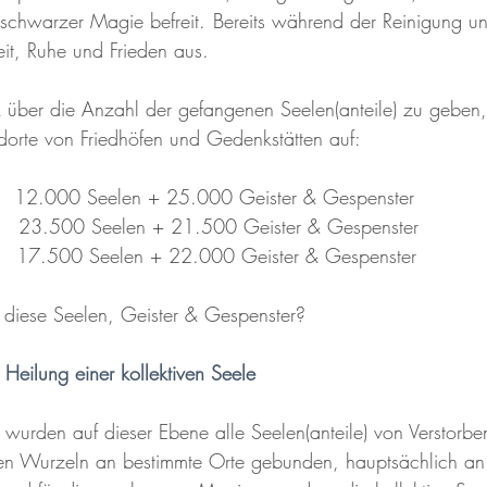
chwarzer Magie befreit. Bereits während der Reinigung und
eit, Ruhe und Frieden aus.
 über die Anzahl der gefangenen Seelen(anteile) zu geben, l
dorte von Friedhöfen und Gedenkstätten auf:
      12.000 Seelen + 25.000 Geister & Gespenster
      23.500 Seelen + 21.500 Geister & Gespenster
      17.500 Seelen + 22.000 Geister & Gespenster
iese Seelen, Geister & Gespenster?
 Heilung einer kollektiven Seele
 wurden auf dieser Ebene alle Seelen(anteile) von Verstorbe
en Wurzeln an bestimmte Orte gebunden, hauptsächlich an 