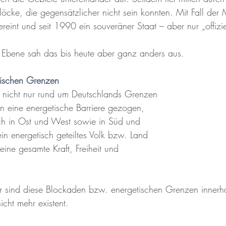
öcke, die gegensätzlicher nicht sein konnten. Mit Fall der
eint und seit 1990 ein souveräner Staat – aber nur „offizie
n Ebene sah das bis heute aber ganz anders aus.
tischen Grenzen
 nicht nur rund um Deutschlands Grenzen 
tion eine energetische Barriere gezogen, 
h in Ost und West sowie in Süd und 
in energetisch geteiltes Volk bzw. Land 
eine gesamte Kraft, Freiheit und 
 sind diese Blockaden bzw. energetischen Grenzen innerh
cht mehr existent.