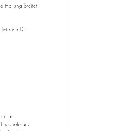
 Heilung breitet 
iste ich Dir 
nen mit 
Friedhöfe und 