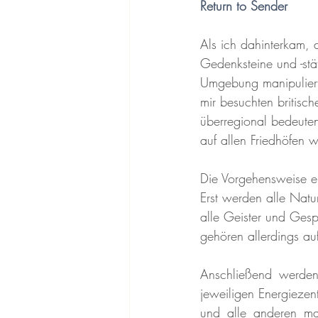
Return to Sender
Als ich dahinterkam,
Gedenksteine und -stä
Umgebung manipulierte
mir besuchten britisc
überregional bedeute
auf allen Friedhöfen
Die Vorgehensweise ei
Erst werden alle Natu
alle Geister und Gesp
gehören allerdings a
Anschließend werden
jeweiligen Energiezent
und alle anderen man