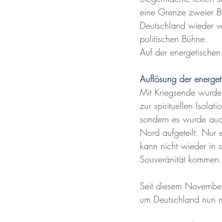
eine Grenze zweier Bl
Deutschland wieder ver
politischen Bühne. 
Auf der energetische
Auflösung der energe
Mit Kriegsende wurde
zur spirituellen Isola
sondern es wurde auc
Nord aufgeteilt. Nur e
kann nicht wieder in s
Souveränität kommen.
Seit diesem November
um Deutschland nun ni