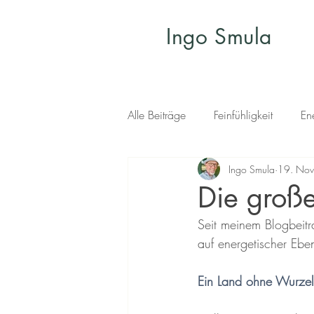
Ingo Smula
Alle Beiträge
Feinfühligkeit
En
Ingo Smula
19. Nov
Die große
Seit meinem Blogbeit
auf energetischer Eb
Ein Land ohne Wurze