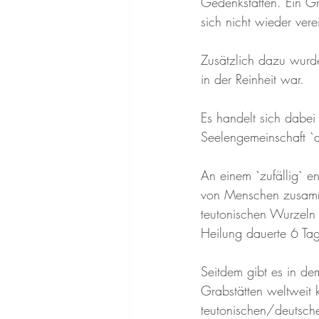
Gedenkstätten. Ein Gr
sich nicht wieder vere
Zusätzlich dazu wurde
in der Reinheit war.
Es handelt sich dabei
Seelengemeinschaft `da
An einem `zufällig` e
von Menschen zusamme
teutonischen Wurzeln 
Heilung dauerte 6 Ta
Seitdem gibt es in de
Grabstätten weltweit 
teutonischen/deutsch