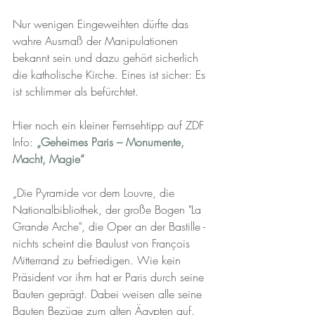
Nur wenigen Eingeweihten dürfte das 
wahre Ausmaß der Manipulationen 
bekannt sein und dazu gehört sicherlich 
die katholische Kirche. Eines ist sicher: Es 
ist schlimmer als befürchtet. 
Hier noch ein kleiner Fernsehtipp auf ZDF 
Info: 
„Geheimes Paris – Monumente, 
Macht, Magie“
„Die Pyramide vor dem Louvre, die 
Nationalbibliothek, der große Bogen "La 
Grande Arche", die Oper an der Bastille - 
nichts scheint die Baulust von François 
Mitterrand zu befriedigen. Wie kein 
Präsident vor ihm hat er Paris durch seine 
Bauten geprägt. Dabei weisen alle seine 
Bauten Bezüge zum alten Ägypten auf. 