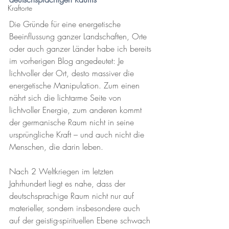
Kraftorte
Die Gründe für eine energetische 
Beeinflussung ganzer Landschaften, Orte 
oder auch ganzer Länder habe ich bereits 
im vorherigen Blog angedeutet: Je 
lichtvoller der Ort, desto massiver die 
energetische Manipulation. Zum einen 
nährt sich die lichtarme Seite von 
lichtvoller Energie, zum anderen kommt 
der germanische Raum nicht in seine 
ursprüngliche Kraft – und auch nicht die 
Menschen, die darin leben.
Nach 2 Weltkriegen im letzten 
Jahrhundert liegt es nahe, dass der 
deutschsprachige Raum nicht nur auf 
materieller, sondern insbesondere auch 
auf der geistig-spirituellen Ebene schwach 