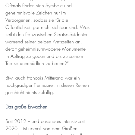
Oftmals finden sich Symbole und 
geheimnisvolle Zeichen nur im 
Verborgenen, sodass sie für die 
Öffentlichkeit gar nicht sichtbar sind. Was 
treibt den französischen Staatspräsidenten 
während seiner beiden Amtszeiten an, 
derart geheimnisumwobene Monumente 
in Auftrag zu geben und bis zu seinem 
Tod so unermüdlich zu bauen?“ 
Btw. auch Francois Mitterand war ein 
hochgradiger Freimaurer. In diesen Reihen 
geschieht nichts zufällig.
Das große Erwachen
Seit 2012 – und besonders intensiv seit 
2020 – ist überall von dem Großen 