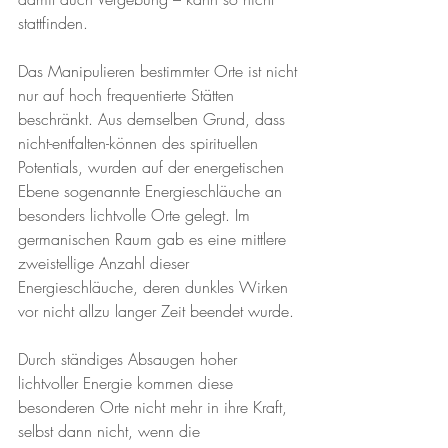
stattfinden.
Das Manipulieren bestimmter Orte ist nicht 
nur auf hoch frequentierte Stätten 
beschränkt. Aus demselben Grund, dass 
nicht-entfalten-können des spirituellen 
Potentials, wurden auf der energetischen 
Ebene sogenannte Energieschläuche an 
besonders lichtvolle Orte gelegt. Im 
germanischen Raum gab es eine mittlere 
zweistellige Anzahl dieser 
Energieschläuche, deren dunkles Wirken 
vor nicht allzu langer Zeit beendet wurde. 
Durch ständiges Absaugen hoher 
lichtvoller Energie kommen diese 
besonderen Orte nicht mehr in ihre Kraft, 
selbst dann nicht, wenn die 