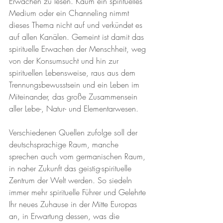
Erwachen zu lesen. Kaum ein spirituelles 
Medium oder ein Channeling nimmt 
dieses Thema nicht auf und verkündet es 
auf allen Kanälen. Gemeint ist damit das 
spirituelle Erwachen der Menschheit, weg 
von der Konsumsucht und hin zur 
spirituellen Lebensweise, raus aus dem 
Trennungsbewusstsein und ein Leben im 
Miteinander, das große Zusammensein 
aller Lebe-, Natur- und Elementarwesen.
Verschiedenen Quellen zufolge soll der 
deutschsprachige Raum, manche 
sprechen auch vom germanischen Raum, 
in naher Zukunft das geistig-spirituelle 
Zentrum der Welt werden. So siedeln 
immer mehr spirituelle Führer und Gelehrte 
Ihr neues Zuhause in der Mitte Europas 
an, in Erwartung dessen, was die 