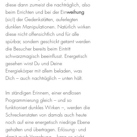
diese dann zumeist die nachträglich, also 
beim Errichten und bei der Ein
weihung
(sic!) der Gedenkstätten, auferlegten 
dunklen Manipulationen. Natürlich wirken 
diese nicht offensichtlich und für alle 
spürbar, sondern geschickt getarnt werden 
die Besucher bereits beim Eintritt 
schwarzmagisch beeinflusst. Energetisch 
gesehen wirst Du und Deine 
Energiekörper mit allem beladen, was 
Dich – auch nachträglich – unten hält.
Im ständigen Erinnern, einer endlosen 
Programmierung gleich – und so 
funktioniert dunkles Wirken –, werden die 
Schreckenstaten von damals auch heute 
noch auf eine energetisch niedrige Ebene 
gehalten und übertragen. Erlösung - und 
damit auch Vergebung – kann so nicht 