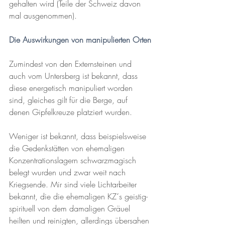
gehalten wird (Teile der Schweiz davon 
mal ausgenommen).
Die Auswirkungen von manipulierten Orten
Zumindest von den Externsteinen und 
auch vom Untersberg ist bekannt, dass 
diese energetisch manipuliert worden 
sind, gleiches gilt für die Berge, auf 
denen Gipfelkreuze platziert wurden.
Weniger ist bekannt, dass beispielsweise 
die Gedenkstätten von ehemaligen 
Konzentrationslagern schwarzmagisch 
belegt wurden und zwar weit nach 
Kriegsende. Mir sind viele Lichtarbeiter 
bekannt, die die ehemaligen KZ´s geistig-
spirituell von dem damaligen Gräuel 
heilten und reinigten, allerdings übersahen 