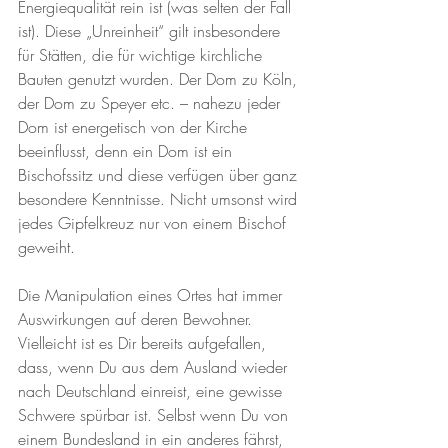
Energiequalität rein ist (was selten der Fall 
ist). Diese „Unreinheit“ gilt insbesondere 
für Stätten, die für wichtige kirchliche 
Bauten genutzt wurden. Der Dom zu Köln, 
der Dom zu Speyer etc. – nahezu jeder 
Dom ist energetisch von der Kirche 
beeinflusst, denn ein Dom ist ein 
Bischofssitz und diese verfügen über ganz 
besondere Kenntnisse. Nicht umsonst wird 
jedes Gipfelkreuz nur von einem Bischof 
geweiht.
Die Manipulation eines Ortes hat immer 
Auswirkungen auf deren Bewohner. 
Vielleicht ist es Dir bereits aufgefallen, 
dass, wenn Du aus dem Ausland wieder 
nach Deutschland einreist, eine gewisse 
Schwere spürbar ist. Selbst wenn Du von 
einem Bundesland in ein anderes fährst, 