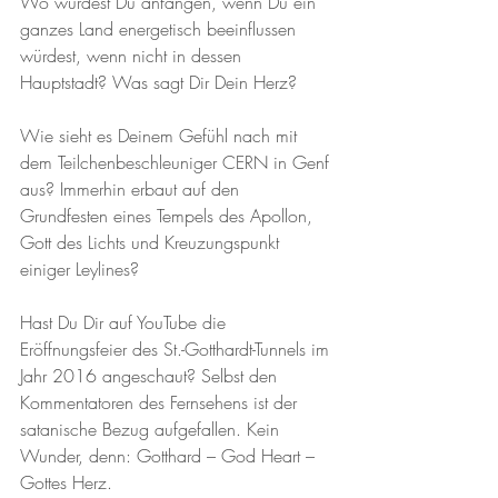
Wo würdest Du anfangen, wenn Du ein 
ganzes Land energetisch beeinflussen 
würdest, wenn nicht in dessen 
Hauptstadt? Was sagt Dir Dein Herz?
Wie sieht es Deinem Gefühl nach mit 
dem Teilchenbeschleuniger CERN in Genf 
aus? Immerhin erbaut auf den 
Grundfesten eines Tempels des Apollon, 
Gott des Lichts und Kreuzungspunkt 
einiger Leylines?
Hast Du Dir auf YouTube die 
Eröffnungsfeier des St.-Gotthardt-Tunnels im 
Jahr 2016 angeschaut? Selbst den 
Kommentatoren des Fernsehens ist der 
satanische Bezug aufgefallen. Kein 
Wunder, denn: Gotthard – God Heart – 
Gottes Herz.