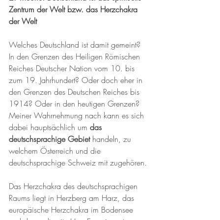
Zentrum der Welt bzw. das Herzchakra 
der Welt
Welches Deutschland ist damit gemeint? 
In den Grenzen des Heiligen Römischen 
Reiches Deutscher Nation vom 10. bis 
zum 19. Jahrhundert? Oder doch eher in 
den Grenzen des Deutschen Reiches bis 
1914? Oder in den heutigen Grenzen? 
Meiner Wahrnehmung nach kann es sich 
dabei hauptsächlich um 
das 
deutschsprachige Gebiet 
handeln, zu 
welchem Österreich und die 
deutschsprachige Schweiz mit zugehören.
Das Herzchakra des deutschsprachigen 
Raums liegt in Herzberg am Harz, das 
europäische Herzchakra im Bodensee 