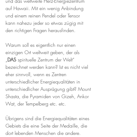
und das weltweite Herz-Energiezentrum 
auf Hawaii. Mit ein wenig Anbindung 
und einem reinen Pendel oder Tensor 
kann nahezu jeder so etwas zügig mit 
den richtigen Fragen herausfinden.
Warum soll es eigentlich nur einen 
einzigen Ort weltweit geben, der als 
„
DAS
 spirituelle Zentrum der Welt“ 
bezeichnet werden kann? Ist es nicht viel 
eher sinnvoll, wenn es Zentren 
unterschiedlicher Energiequalitäten in 
unterschiedlicher Ausprägung gibt? Mount 
Shasta, die Pyramiden von Gizeh, Ankor 
Wat, der Tempelberg etc. etc.
Übrigens sind die Energiequalitäten eines 
Gebiets die eine Seite der Medaille, die 
dort lebenden Menschen die andere.