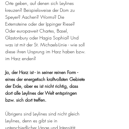
Orte geben, auf denen sich Leylines 
kreuzen? Beispielsweise der Dom zu 
Speyer? Aachen? Worms? Die 
Externsteine oder der Ippinger Riese? 
Oder europaweit Chartes, Basel, 
Glastonbury oder Hagia Sophia? Und 
was ist mit der St. Michaels-Linie - wie soll 
diese ihren Ursprung im Harz haben bzw. 
im Harz enden?
Ja, der Harz ist - in seiner reinen Form - 
eines der energetisch kraftvollsten Gebiete 
der Erde, aber es ist nicht richtig, dass 
dort alle Leylines der Welt entspringen 
bzw. sich dort treffen.
Übrigens sind Leylines sind nicht gleich 
Leylines, denn es gibt sie in 
unterschiedlicher Länge und Intensität.  