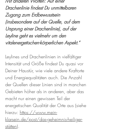
Mit anderen Worten: Auf einer 
Drachenlinie findest Du unmittelbaren 
Zugang zum Erdbewusstsein 
(insbesondere auf der Quelle, auf dem 
Ursprung einer Drachenlinie), auf der 
Leyline geht es vielmehr um den 
vitalenergetischen-körperlichen Aspekt.“
Leylines und Drachenlinien in vielfältiger 
Intensität und Größe findest Du quasi vor 
Deiner Haustür, wie viele andere Kraftorte 
und Energiequalitäten auch. Die Anzahl 
der Quellen dieser Linien sind in manchen 
Gebieten höher als in anderen, aber das 
macht nur einen gewissen Teil der 
energetischen Qualität der Orte aus (siehe 
hierzu: 
https://www.mein-
klarsein.de/post/das-geheimnis-heiliger-
stätten
).