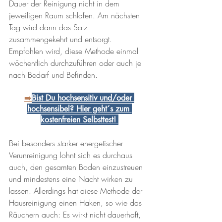
Dauer der Reinigung nicht in dem 
jeweiligen Raum schlafen. Am nächsten 
Tag wird dann das Salz 
zusammengekehrt und entsorgt. 
Empfohlen wird, diese Methode einmal 
wöchentlich durchzuführen oder auch je 
nach Bedarf und Befinden.
➡️
Bist Du hochsensitiv und/oder 
hochsensibel? Hier geht´s zum 
kostenfreien Selbsttest! 
Bei besonders starker energetischer 
Verunreinigung lohnt sich es durchaus 
auch, den gesamten Boden einzustreuen 
und mindestens eine Nacht wirken zu 
lassen. Allerdings hat diese Methode der 
Hausreinigung einen Haken, so wie das 
Räuchern auch: Es wirkt nicht dauerhaft, 