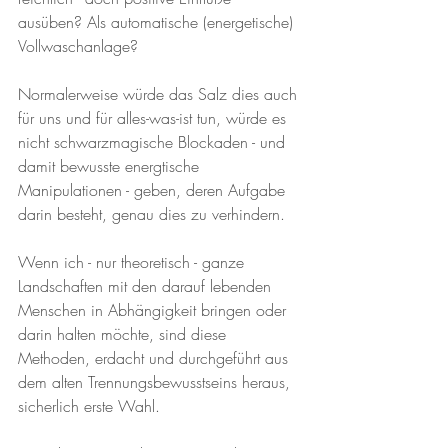
ausüben? Als automatische (energetische) 
Vollwaschanlage?
Normalerweise würde das Salz dies auch 
für uns und für alles-was-ist tun, würde es 
nicht schwarzmagische Blockaden - und 
damit bewusste energtische 
Manipulationen - geben, deren Aufgabe 
darin besteht, genau dies zu verhindern.
Wenn ich - nur theoretisch - ganze 
Landschaften mit den darauf lebenden 
Menschen in Abhängigkeit bringen oder 
darin halten möchte, sind diese 
Methoden, erdacht und durchgeführt aus 
dem alten Trennungsbewusstseins heraus, 
sicherlich erste Wahl. 