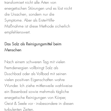
transformiert nicht alle Arten von 
energetischen Störungen und es löst nicht 
die Ursachen, sondern nur die 
Symptome. Aber als Erste-Hilfe-
Maßnahme ist diese Methode sicherlich 
empfehlenswert.
Das Salz als Reinigungsmittel beim 
Menschen
Nach einem schweren Tag mit vielen 
Fremdenergien vollbringt Salz als 
Duschbad oder als Vollbad mit seinen 
vielen positiven Eigenschaften wahre 
Wunder. Ich ziehe mittlerweile wahlweise 
ein Basenbad sowie mehrmals tägliche 
energetische Reinigungen von Körper, 
Geist & Seele vor - insbesondere in diesen 
turbulenten Zeiten.