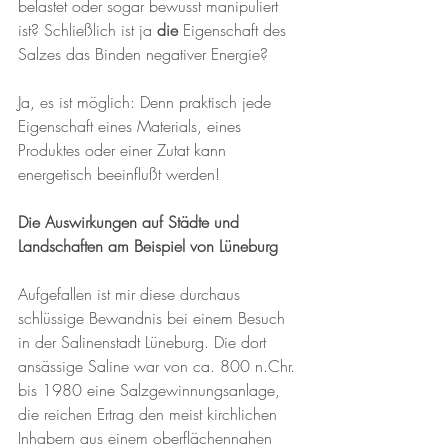
belastet oder sogar bewusst manipuliert 
ist? Schließlich ist ja 
die
 Eigenschaft des 
Salzes das Binden negativer Energie?
Ja, es ist möglich: Denn praktisch jede 
Eigenschaft eines Materials, eines 
Produktes oder einer Zutat kann 
energetisch beeinflußt werden!
Die Auswirkungen auf Städte und 
Landschaften am Beispiel von Lüneburg
Aufgefallen ist mir diese durchaus 
schlüssige Bewandnis bei einem Besuch 
in der Salinenstadt Lüneburg. Die dort 
ansässige Saline war von ca. 800 n.Chr. 
bis 1980 eine Salzgewinnungsanlage, 
die reichen Ertrag den meist kirchlichen 
Inhabern aus einem oberflächennahen 