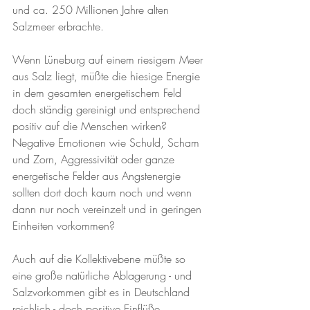
und ca. 250 Millionen Jahre alten 
Salzmeer erbrachte. 
Wenn Lüneburg auf einem riesigem Meer 
aus Salz liegt, müßte die hiesige Energie 
in dem gesamten energetischem Feld 
doch ständig gereinigt und entsprechend 
positiv auf die Menschen wirken? 
Negative Emotionen wie Schuld, Scham 
und Zorn, Aggressivität oder ganze 
energetische Felder aus Angstenergie 
sollten dort doch kaum noch und wenn 
dann nur noch vereinzelt und in geringen 
Einheiten vorkommen?
Auch auf die Kollektivebene müßte so 
eine große natürliche Ablagerung - und 
Salzvorkommen gibt es in Deutschland 
reichlich - doch positive Einflüße 