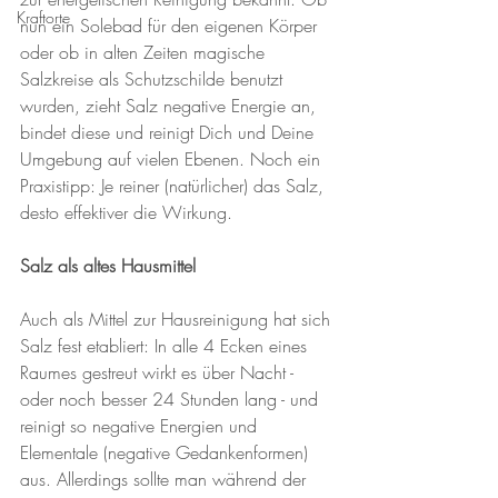
Kraftorte
nun ein Solebad für den eigenen Körper 
oder ob in alten Zeiten magische 
Salzkreise als Schutzschilde benutzt 
wurden, zieht Salz negative Energie an, 
bindet diese und reinigt Dich und Deine 
Umgebung auf vielen Ebenen. Noch ein 
Praxistipp: Je reiner (natürlicher) das Salz, 
desto effektiver die Wirkung.
Salz als altes Hausmittel
Auch als Mittel zur Hausreinigung hat sich 
Salz fest etabliert: In alle 4 Ecken eines 
Raumes gestreut wirkt es über Nacht - 
oder noch besser 24 Stunden lang - und 
reinigt so negative Energien und 
Elementale (negative Gedankenformen) 
aus. Allerdings sollte man während der 